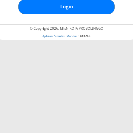
Login
© Copyright 2026, MTsN KOTA PROBOLINGGO
Aplikasi Simulasi Mandiri
:
#13.9.8